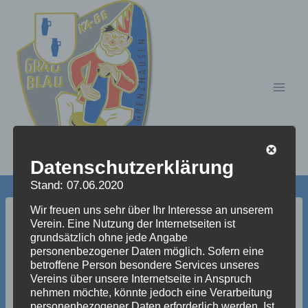
Zum
Inhalt
springen
Datenschutzerklärung
Stand: 07.06.2020
Wir freuen uns sehr über Ihr Interesse an unserem
Ballett 2015 (9 von 16)
Verein. Eine Nutzung der Internetseiten ist
grundsätzlich ohne jede Angabe
personenbezogener Daten möglich. Sofern eine
betroffene Person besondere Services unseres
Vereins über unsere Internetseite in Anspruch
nehmen möchte, könnte jedoch eine Verarbeitung
personenbezogener Daten erforderlich werden. Ist