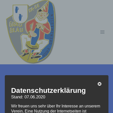
Zum
Inhalt
springen
Die Verleihungsurkunde
Datenschutzerklärung
zum Grau-Blauen Ambert
Stand: 07.06.2020
Wir freuen uns sehr über Ihr Interesse an unserem
Verein. Eine Nutzung der Internetseiten ist