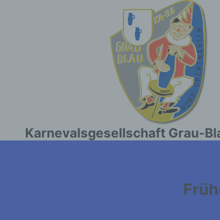
Zum
Inhalt
springen
Karnevalsgesellschaft Grau-Bl
Früh