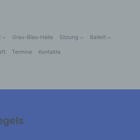
l
Grau-Blau-Halle
Sitzung
Ballett
aft
Termine
Kontakte
egels