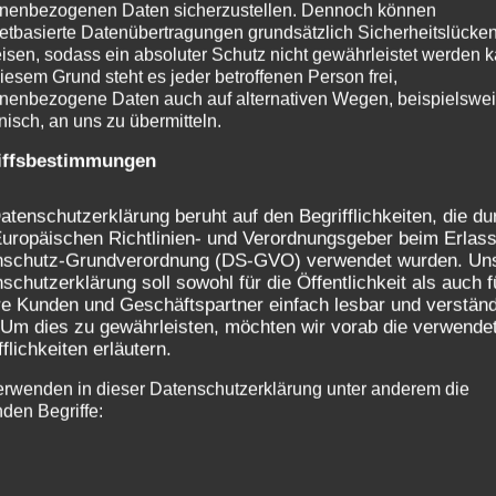
nenbezogenen Daten sicherzustellen. Dennoch können
netbasierte Datenübertragungen grundsätzlich Sicherheitslücke
isen, sodass ein absoluter Schutz nicht gewährleistet werden k
iesem Grund steht es jeder betroffenen Person frei,
nenbezogene Daten auch auf alternativen Wegen, beispielswe
onisch, an uns zu übermitteln.
iffsbestimmungen
atenschutzerklärung beruht auf den Begrifflichkeiten, die du
uropäischen Richtlinien- und Verordnungsgeber beim Erlass
nschutz-Grundverordnung (DS-GVO) verwendet wurden. Un
schutzerklärung soll sowohl für die Öffentlichkeit als auch f
e Kunden und Geschäftspartner einfach lesbar und verständ
 Um dies zu gewährleisten, möchten wir vorab die verwende
fflichkeiten erläutern.
erwenden in dieser Datenschutzerklärung unter anderem die
nden Begriffe: