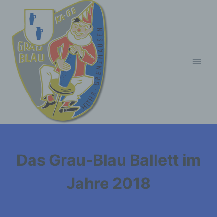
Zum
Inhalt
springen
Das Grau-Blau Ballett im
Jahre 2018