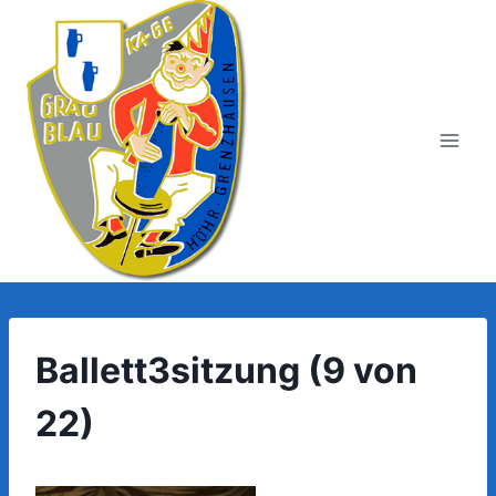
Zum
Inhalt
springen
Ballett3sitzung (9 von
22)