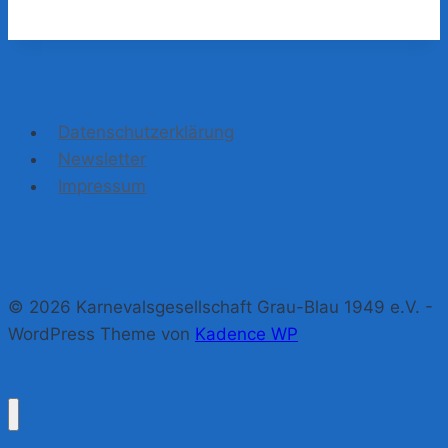
Datenschutzerklärung
Newsletter
Impressum
© 2026 Karnevalsgesellschaft Grau-Blau 1949 e.V. -
WordPress Theme von
Kadence WP