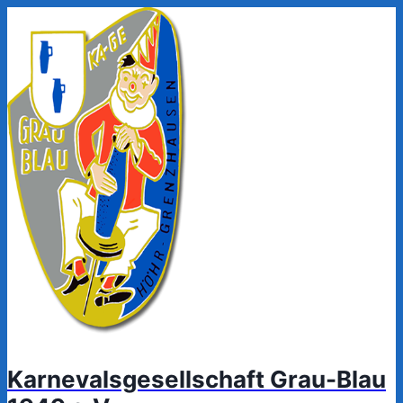
Zum
Inhalt
springen
Karnevalsgesellschaft Grau-Blau