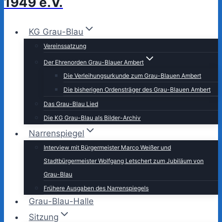
1949 e.V.
KG Grau-Blau
Vereinssatzung
Der Ehrenorden Grau-Blauer Ambert
Die Verleihungsurkunde zum Grau-Blauen Ambert
Die bisherigen Ordensträger des Grau-Blauen Ambert
Das Grau-Blau Lied
Die KG Grau-Blau als Bilder-Archiv
Narrenspiegel
Interview mit Bürgermeister Marco Weißer und
Stadtbürgermeister Wolfgang Letschert zum Jubiläum von
Grau-Blau
Frühere Ausgaben des Narrenspiegels
Grau-Blau-Halle
Sitzung