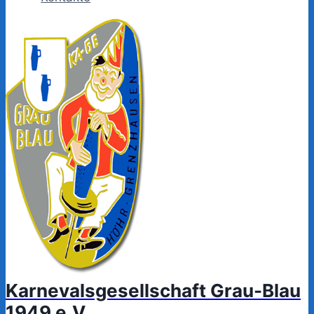
Karnevalsgesellschaft Grau-Blau
1949 e.V.