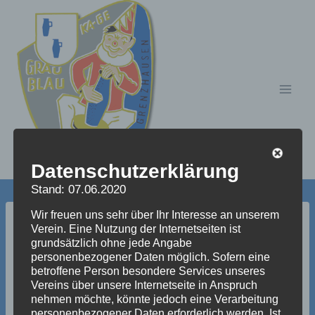
Zum
Inhalt
springen
Datenschutzerklärung
Stand: 07.06.2020
Wir freuen uns sehr über Ihr Interesse an unserem
dritteSitzung (19 von 21)
Verein. Eine Nutzung der Internetseiten ist
grundsätzlich ohne jede Angabe
personenbezogener Daten möglich. Sofern eine
betroffene Person besondere Services unseres
Vereins über unsere Internetseite in Anspruch
nehmen möchte, könnte jedoch eine Verarbeitung
personenbezogener Daten erforderlich werden. Ist