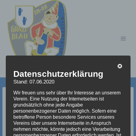
Zum
Inhalt
springen
Datenschutzerklärung
Stand: 07.06.2020
Wir freuen uns sehr über Ihr Interesse an unserem
TiDM2018 (5)
Verein. Eine Nutzung der Internetseiten ist
grundsätzlich ohne jede Angabe
personenbezogener Daten möglich. Sofern eine
betroffene Person besondere Services unseres
Vereins über unsere Internetseite in Anspruch
nehmen möchte, könnte jedoch eine Verarbeitung
personenbezogener Daten erforderlich werden. Ist