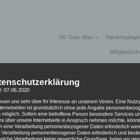
KG Grau-Blau
Narrenspiege
Mitgliedsch
tenschutzerklärung
au 1949 e.V.
: 07.06.2020
reuen uns sehr über Ihr Interesse an unserem Verein. Eine Nutz
nternetseiten ist grundsätzlich ohne jede Angabe personenbezo
 möglich. Sofern eine betroffene Person besondere Services u
ns über unsere Internetseite in Anspruch nehmen möchte, könnt
h eine Verarbeitung personenbezogener Daten erforderlich wer
ie Verarbeitung personenbezogener Daten erforderlich und besteh
solche Verarbeitung keine gesetzliche Grundlage, holen wir gen