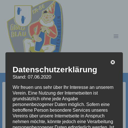
Zum
Inhalt
springen
Datenschutzerklärung
Stand: 07.06.2020
Wir freuen uns sehr über Ihr Interesse an unserem
TiDM2018 (27)
Verein. Eine Nutzung der Internetseiten ist
grundsätzlich ohne jede Angabe
personenbezogener Daten möglich. Sofern eine
betroffene Person besondere Services unseres
Vereins über unsere Internetseite in Anspruch
nehmen möchte, könnte jedoch eine Verarbeitung
personenbezogener Daten erforderlich werden. Ist