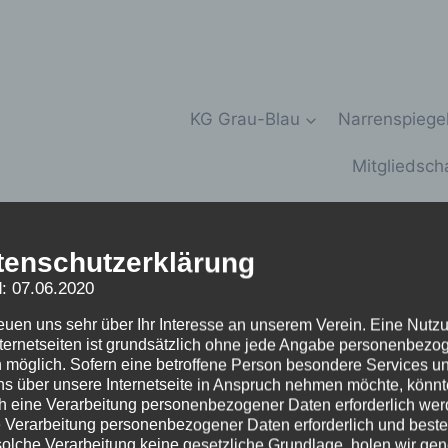
KG Grau-Blau
Narrenspiege
Mitgliedsch
tenschutzerklärung
au 1949 e.V.
: 07.06.2020
reuen uns sehr über Ihr Interesse an unserem Verein. Eine Nutz
nternetseiten ist grundsätzlich ohne jede Angabe personenbezo
 möglich. Sofern eine betroffene Person besondere Services u
ns über unsere Internetseite in Anspruch nehmen möchte, könnt
h eine Verarbeitung personenbezogener Daten erforderlich wer
ie Verarbeitung personenbezogener Daten erforderlich und besteh
solche Verarbeitung keine gesetzliche Grundlage, holen wir gen