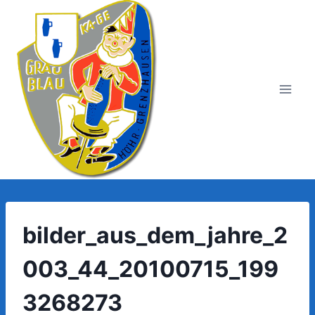
Zum
Inhalt
springen
bilder_aus_dem_jahre_2
003_44_20100715_199
3268273