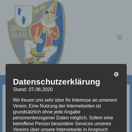
Zum
Inhalt
springen
Datenschutzerklärung
Stand: 07.06.2020
bilder_aus_dem_jahre_2
Wir freuen uns sehr über Ihr Interesse an unserem
Verein. Eine Nutzung der Internetseiten ist
004_233_20100715_16
grundsätzlich ohne jede Angabe
personenbezogener Daten möglich. Sofern eine
93482966
betroffene Person besondere Services unseres
Vereins über unsere Internetseite in Anspruch