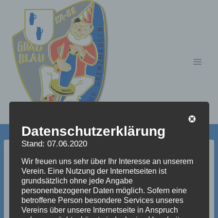
Zum
Inhalt
springen
Datenschutzerklärung
Stand: 07.06.2020
bilder_aus_dem_jahre_2
Wir freuen uns sehr über Ihr Interesse an unserem
Verein. Eine Nutzung der Internetseiten ist
004_285_20100715_152
grundsätzlich ohne jede Angabe
personenbezogener Daten möglich. Sofern eine
betroffene Person besondere Services unseres
2360428
Vereins über unsere Internetseite in Anspruch