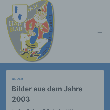
Zum
Inhalt
springen
BILDER
Bilder aus dem Jahre
2003