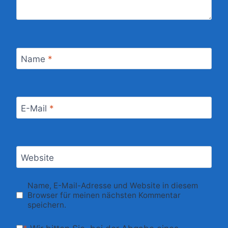
Name
*
E-Mail
*
Website
Name, E-Mail-Adresse und Website in diesem
Browser für meinen nächsten Kommentar
speichern.