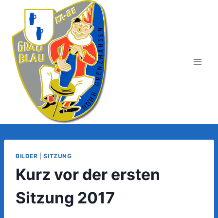
Zum
Inhalt
springen
BILDER
|
SITZUNG
Kurz vor der ersten
Sitzung 2017