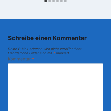
Schreibe einen Kommentar
Deine E-Mail-Adresse wird nicht veröffentlicht.
Erforderliche Felder sind mit
*
markiert
Kommentar
*