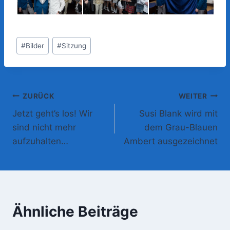
Schlagworte:
#
Bilder
#
Sitzung
Beitragsnavigation
ZURÜCK
WEITER
Jetzt geht’s los! Wir
Susi Blank wird mit
sind nicht mehr
dem Grau-Blauen
aufzuhalten…
Ambert ausgezeichnet
Ähnliche Beiträge