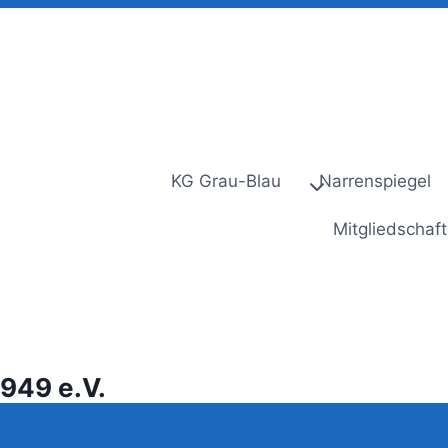
KG Grau-Blau
Narrenspiegel
Mitgliedschaft
949 e.V.