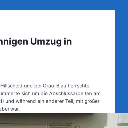
nnigen Umzug in
illscheid und bei Grau-Blau herrschte
 kümmerte sich um die Abschlussarbeiten am
 und während ein anderer Teil, mit großer
abei war.