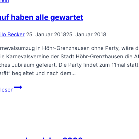
uf haben alle gewartet
ilo Becker
25. Januar 2018
25. Januar 2018
arnevalsumzug in Höhr-Grenzhausen ohne Party, wäre do
ie Karnevalsvereine der Stadt Höhr-Grenzhausen die Af
ches Jubiläum gefeiert. Die Party findet zum 11mal st
erät” begleitet und nach dem…
Darauf
rlesen
haben
alle
gewartet