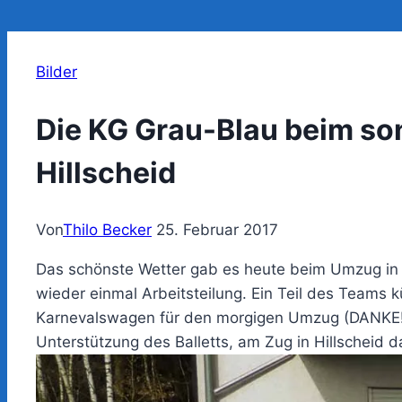
Bilder
Die KG Grau-Blau beim so
Hillscheid
Von
Thilo Becker
25. Februar 2017
Das schönste Wetter gab es heute beim Umzug in H
wieder einmal Arbeitsteilung. Ein Teil des Teams
Karnevalswagen für den morgigen Umzug (DANKE!!)
Unterstützung des Balletts, am Zug in Hillscheid d