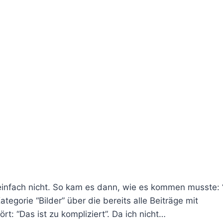
te einfach nicht. So kam es dann, wie es kommen musste:
tegorie “Bilder” über die bereits alle Beiträge mit
rt: “Das ist zu kompliziert”. Da ich nicht…