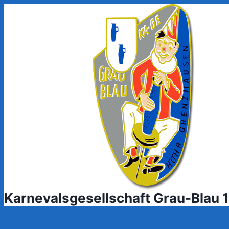
Zum
Inhalt
springen
Karnevalsgesellschaft Grau-Blau 1