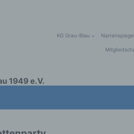
KG Grau-Blau
Narrenspiege
Mitgliedsch
au 1949 e.V.
ttenparty