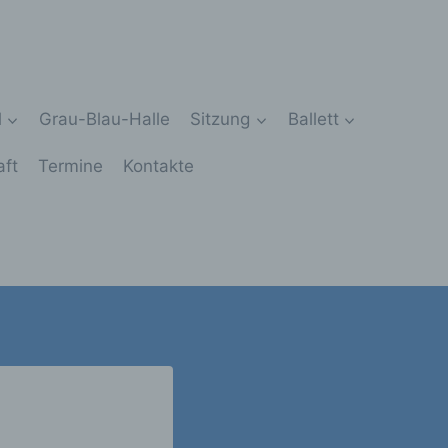
l
Grau-Blau-Halle
Sitzung
Ballett
aft
Termine
Kontakte