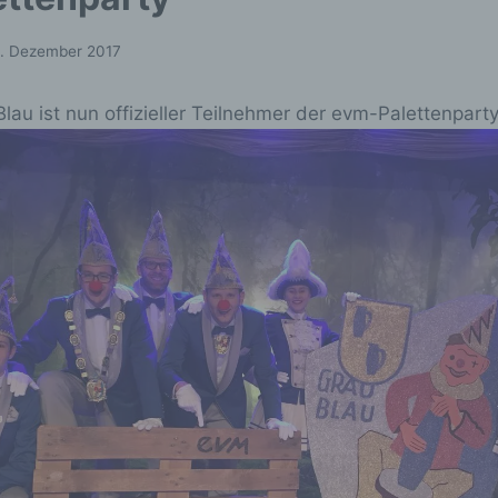
2. Dezember 2017
lau ist nun offizieller Teilnehmer der evm-Palettenparty