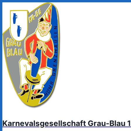
Zum
Inhalt
springen
Karnevalsgesellschaft Grau-Blau 1