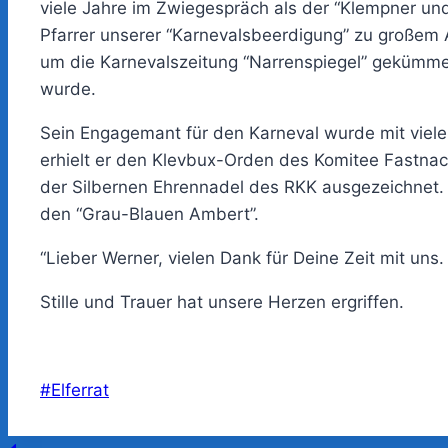
viele Jahre im Zwiegespräch als der “Klempner und 
Pfarrer unserer “Karnevalsbeerdigung” zu großem A
um die Karnevalszeitung “Narrenspiegel” gekümm
wurde.
Sein Engagemant für den Karneval wurde mit viel
erhielt er den Klevbux-Orden des Komitee Fastnach
der Silbernen Ehrennadel des RKK ausgezeichnet.
den “Grau-Blauen Ambert”.
“Lieber Werner, vielen Dank für Deine Zeit mit uns
Stille und Trauer hat unsere Herzen ergriffen.
Schlagworte:
#
Elferrat