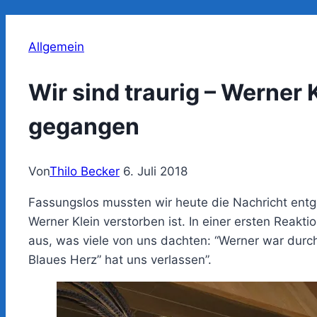
Allgemein
Wir sind traurig – Werner K
gegangen
Von
Thilo Becker
6. Juli 2018
Fassungslos mussten wir heute die Nachricht entg
Werner Klein verstorben ist. In einer ersten Reakti
aus, was viele von uns dachten: “Werner war durc
Blaues Herz” hat uns verlassen”.