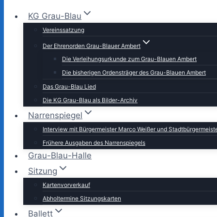
KG Grau-Blau
Vereinssatzung
Der Ehrenorden Grau-Blauer Ambert
Die Verleihungsurkunde zum Grau-Blauen Ambert
Die bisherigen Ordensträger des Grau-Blauen Ambert
Das Grau-Blau Lied
Die KG Grau-Blau als Bilder-Archiv
Narrenspiegel
Interview mit Bürgermeister Marco Weißer und Stadtbürgermeis
Frühere Ausgaben des Narrenspiegels
Grau-Blau-Halle
Sitzung
Kartenvorverkauf
Abholtermine Sitzungskarten
Ballett