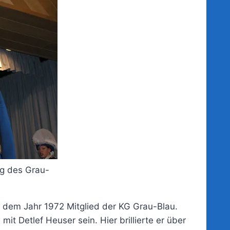
ng des Grau-
it dem Jahr 1972 Mitglied der KG Grau-Blau.
t Detlef Heuser sein. Hier brillierte er über