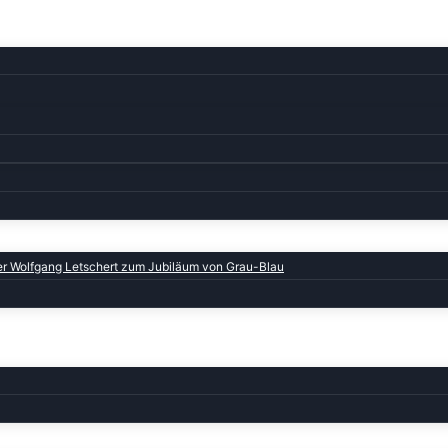
ter Wolfgang Letschert zum Jubiläum von Grau-Blau