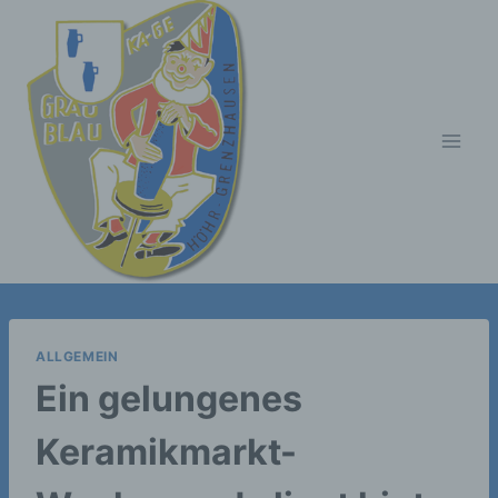
Zum
Inhalt
springen
ALLGEMEIN
Ein gelungenes
Keramikmarkt-