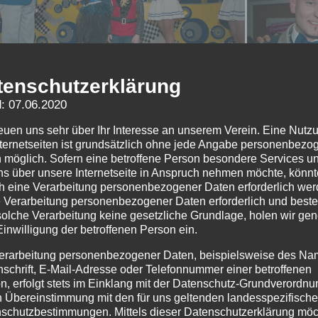
tenschutzerklärung
: 07.06.2020
reuen uns sehr über Ihr Interesse an unserem Verein. Eine Nutz
nternetseiten ist grundsätzlich ohne jede Angabe personenbezo
 möglich. Sofern eine betroffene Person besondere Services u
ns über unsere Internetseite in Anspruch nehmen möchte, könnt
h eine Verarbeitung personenbezogener Daten erforderlich wer
ie Verarbeitung personenbezogener Daten erforderlich und besteh
solche Verarbeitung keine gesetzliche Grundlage, holen wir gen
Einwilligung der betroffenen Person ein.
erarbeitung personenbezogener Daten, beispielsweise des Na
nschrift, E-Mail-Adresse oder Telefonnummer einer betroffenen
n, erfolgt stets im Einklang mit der Datenschutz-Grundverordnu
n Übereinstimmung mit den für uns geltenden landesspezifisch
schutzbestimmungen. Mittels dieser Datenschutzerklärung mö