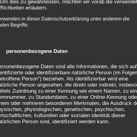
 Um dies zu gewährleisten, möchten wir vorab die verwende
fflichkeiten erläutern.
erwenden in dieser Datenschutzerklärung unter anderem die
nden Begriffe:
) personenbezogene Daten
rsonenbezogene Daten sind alle Informationen, die sich auf
entifizierte oder identifizierbare natürliche Person (im Folge
etroffene Person") beziehen. Als identifizierbar wird eine
türliche Person angesehen, die direkt oder indirekt, insbes
ittels Zuordnung zu einer Kennung wie einem Namen, zu ein
ennnummer, zu Standortdaten, zu einer Online-Kennung ode
inem oder mehreren besonderen Merkmalen, die Ausdruck d
hysischen, physiologischen, genetischen, psychischen,
rtschaftlichen, kulturellen oder sozialen Identität dieser
türlichen Person sind, identifiziert werden kann.