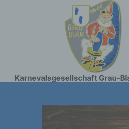
Zum
Inhalt
springen
Karnevalsgesellschaft Grau-Bl