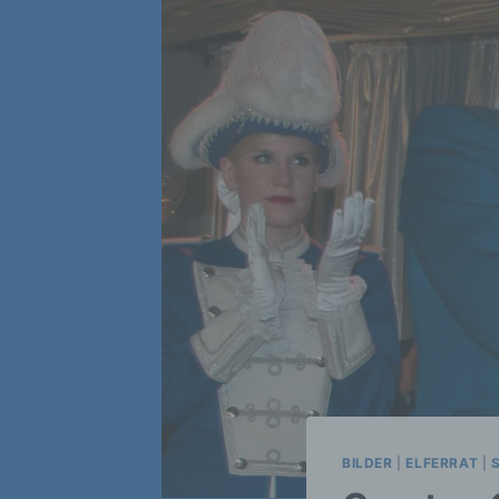
BILDER
|
ELFERRAT
|