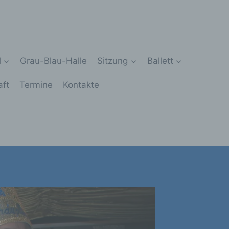
l
Grau-Blau-Halle
Sitzung
Ballett
aft
Termine
Kontakte