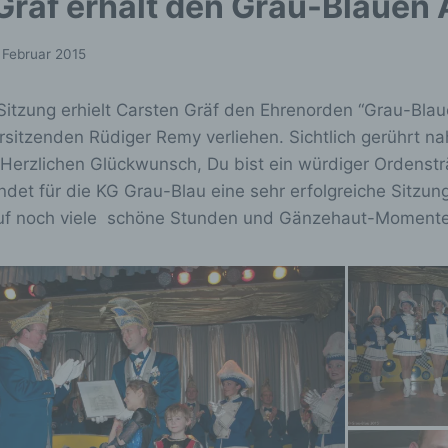
Gräf erhält den Grau-Blauen
 Februar 2015
 Sitzung erhielt Carsten Gräf den Ehrenorden “Grau-Bla
sitzenden Rüdiger Remy verliehen. Sichtlich gerührt n
erzlichen Glückwunsch, Du bist ein würdiger Ordensträge
ndet für die KG Grau-Blau eine sehr erfolgreiche Sitzu
auf noch viele schöne Stunden und Gänzehaut-Moment