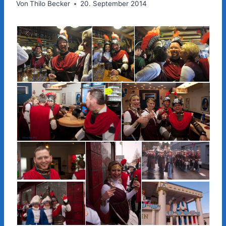
Von
Thilo Becker
20. September 2014