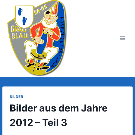
Zum
Inhalt
springen
BILDER
Bilder aus dem Jahre
2012 – Teil 3