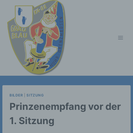
Zum
Inhalt
springen
BILDER
|
SITZUNG
Prinzenempfang vor der
1. Sitzung