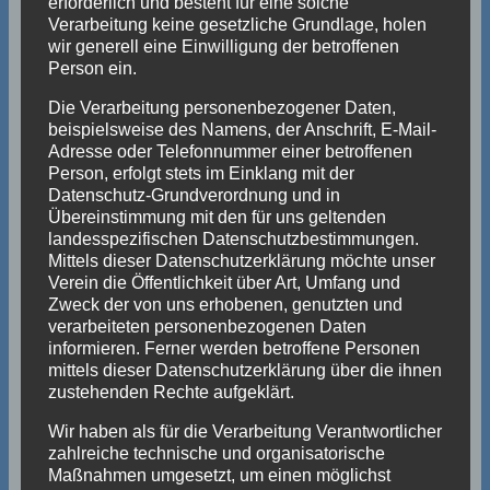
erforderlich und besteht für eine solche
Verarbeitung keine gesetzliche Grundlage, holen
wir generell eine Einwilligung der betroffenen
Person ein.
Die Verarbeitung personenbezogener Daten,
beispielsweise des Namens, der Anschrift, E-Mail-
Adresse oder Telefonnummer einer betroffenen
Person, erfolgt stets im Einklang mit der
Beinahe hätte der
Datenschutz-Grundverordnung und in
Bildsensor gestreikt, bei
Übereinstimmung mit den für uns geltenden
der Fahne
landesspezifischen Datenschutzbestimmungen.
Mittels dieser Datenschutzerklärung möchte unser
Verein die Öffentlichkeit über Art, Umfang und
Zweck der von uns erhobenen, genutzten und
verarbeiteten personenbezogenen Daten
informieren. Ferner werden betroffene Personen
mittels dieser Datenschutzerklärung über die ihnen
zustehenden Rechte aufgeklärt.
Wir haben als für die Verarbeitung Verantwortlicher
zahlreiche technische und organisatorische
Maßnahmen umgesetzt, um einen möglichst