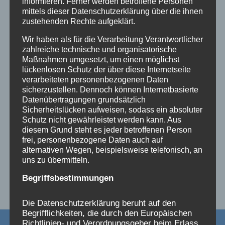
informieren. Ferner werden betroffene Personen
Von
Thilo Becker
1. Mai 2017
mittels dieser Datenschutzerklärung über die ihnen
zustehenden Rechte aufgeklärt.
Wir haben als für die Verarbeitung Verantwortlicher
zahlreiche technische und organisatorische
Maßnahmen umgesetzt, um einen möglichst
lückenlosen Schutz der über diese Internetseite
verarbeiteten personenbezogenen Daten
sicherzustellen. Dennoch können Internetbasierte
Datenübertragungen grundsätzlich
Sicherheitslücken aufweisen, sodass ein absoluter
Schutz nicht gewährleistet werden kann. Aus
diesem Grund steht es jeder betroffenen Person
frei, personenbezogene Daten auch auf
alternativen Wegen, beispielsweise telefonisch, an
uns zu übermitteln.
Begriffsbestimmungen
Die Datenschutzerklärung beruht auf den
Begrifflichkeiten, die durch den Europäischen
Richtlinien- und Verordnungsgeber beim Erlass