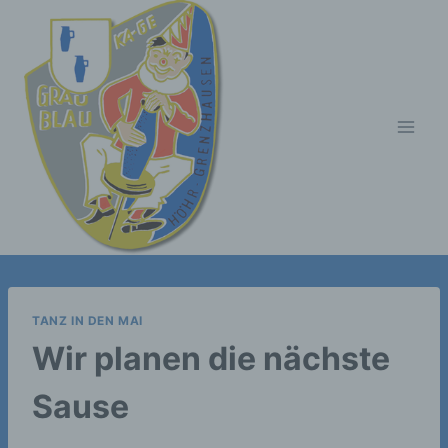
Zum
Inhalt
springen
TANZ IN DEN MAI
Wir planen die nächste
Sause