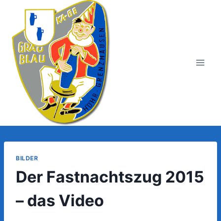
Zum
Inhalt
springen
BILDER
Der Fastnachtszug 2015
– das Video