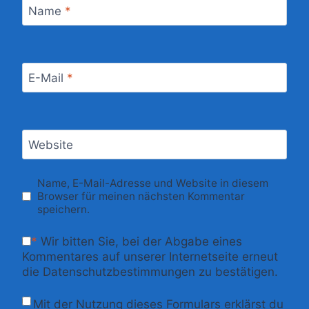
Name
*
E-Mail
*
Website
Name, E-Mail-Adresse und Website in diesem
Browser für meinen nächsten Kommentar
speichern.
*
Wir bitten Sie, bei der Abgabe eines
Kommentares auf unserer Internetseite erneut
die Datenschutzbestimmungen zu bestätigen.
Mit der Nutzung dieses Formulars erklärst du