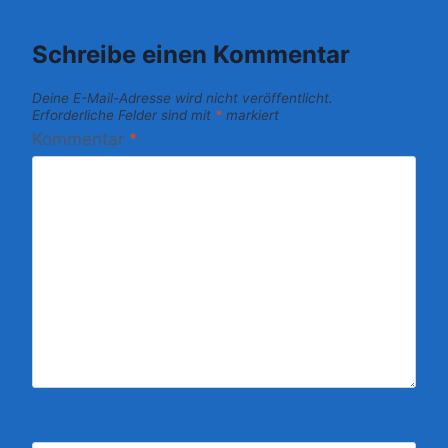
Schreibe einen Kommentar
Deine E-Mail-Adresse wird nicht veröffentlicht.
Erforderliche Felder sind mit
*
markiert
Kommentar
*