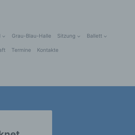
l
Grau-Blau-Halle
Sitzung
Ballett
aft
Termine
Kontakte
cknet…