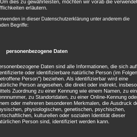
 Um dies zu gewährleisten, möchten wir vorab die verwende
fflichkeiten erläutern.
erwenden in dieser Datenschutzerklärung unter anderem die
nden Begriffe:
) personenbezogene Daten
rsonenbezogene Daten sind alle Informationen, die sich auf
entifizierte oder identifizierbare natürliche Person (im Folge
etroffene Person") beziehen. Als identifizierbar wird eine
türliche Person angesehen, die direkt oder indirekt, insbes
ittels Zuordnung zu einer Kennung wie einem Namen, zu ein
ennnummer, zu Standortdaten, zu einer Online-Kennung ode
inem oder mehreren besonderen Merkmalen, die Ausdruck d
hysischen, physiologischen, genetischen, psychischen,
rtschaftlichen, kulturellen oder sozialen Identität dieser
türlichen Person sind, identifiziert werden kann.