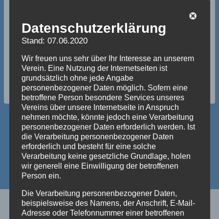
Datenschutzerklärung
Stand: 07.06.2020
Wir freuen uns sehr über Ihr Interesse an unserem
Verein. Eine Nutzung der Internetseiten ist
Schlagworte:
grundsätzlich ohne jede Angabe
#
Bilder
personenbezogener Daten möglich. Sofern eine
betroffene Person besondere Services unseres
Vereins über unsere Internetseite in Anspruch
nehmen möchte, könnte jedoch eine Verarbeitung
personenbezogener Daten erforderlich werden. Ist
Beitragsnavigation
ZURÜCK
WEITER
die Verarbeitung personenbezogener Daten
erforderlich und besteht für eine solche
Welche Person
Ab heute –
Verarbeitung keine gesetzliche Grundlage, holen
Kartenvorverkauf
wir generell eine Einwilligung der betroffenen
Person ein.
Die Verarbeitung personenbezogener Daten,
beispielsweise des Namens, der Anschrift, E-Mail-
Adresse oder Telefonnummer einer betroffenen