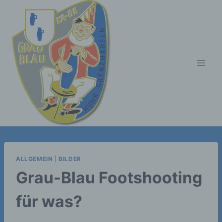
Zum
Inhalt
springen
ALLGEMEIN
|
BILDER
Grau-Blau Footshooting
für was?