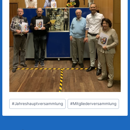
Schlagworte:
#
Jahreshauptversammlung
#
Mitgliederversammlung