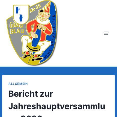
Zum
Inhalt
springen
ALLGEMEIN
Bericht zur
Jahreshauptversammlu