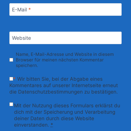
E-Mail
*
Website
Name, E-Mail-Adresse und Website in diesem
Browser für meinen nächsten Kommentar
speichern.
*
Wir bitten Sie, bei der Abgabe eines
Kommentares auf unserer Internetseite erneut
die Datenschutzbestimmungen zu bestätigen.
Mit der Nutzung dieses Formulars erklärst du
dich mit der Speicherung und Verarbeitung
deiner Daten durch diese Website
einverstanden.
*