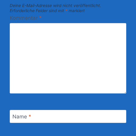
Deine E-Mail-Adresse wird nicht veröffentlicht.
Erforderliche Felder sind mit
*
markiert
Kommentar
*
Name
*