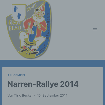
Zum
Inhalt
springen
ALLGEMEIN
Narren-Rallye 2014
Von
Thilo Becker
16. September 2014