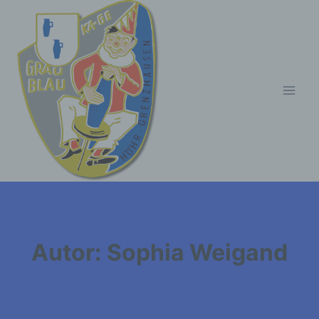
Zum
Inhalt
springen
Autor: Sophia Weigand