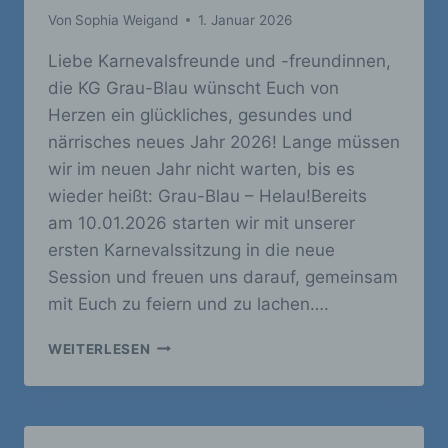
Von
Sophia Weigand
1. Januar 2026
Liebe Karnevalsfreunde und -freundinnen,
die KG Grau-Blau wünscht Euch von
Herzen ein glückliches, gesundes und
närrisches neues Jahr 2026! Lange müssen
wir im neuen Jahr nicht warten, bis es
wieder heißt: Grau-Blau – Helau!Bereits
am 10.01.2026 starten wir mit unserer
ersten Karnevalssitzung in die neue
Session und freuen uns darauf, gemeinsam
mit Euch zu feiern und zu lachen….
ABHOLTERMINE
WEITERLESEN
FÜR
EURE
SITZUNGSKARTEN