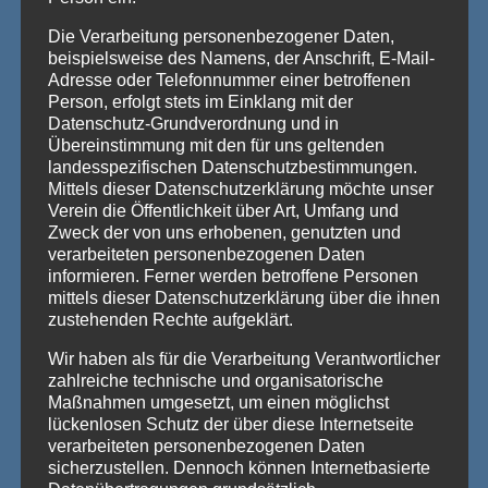
GRAU-
WEITERLESEN
Die Verarbeitung personenbezogener Daten,
BLAUE
beispielsweise des Namens, der Anschrift, E-Mail-
HISTORY-
Adresse oder Telefonnummer einer betroffenen
TALKSHOW
Person, erfolgt stets im Einklang mit der
Datenschutz-Grundverordnung und in
Übereinstimmung mit den für uns geltenden
landesspezifischen Datenschutzbestimmungen.
Mittels dieser Datenschutzerklärung möchte unser
Verein die Öffentlichkeit über Art, Umfang und
Zweck der von uns erhobenen, genutzten und
verarbeiteten personenbezogenen Daten
informieren. Ferner werden betroffene Personen
mittels dieser Datenschutzerklärung über die ihnen
zustehenden Rechte aufgeklärt.
Wir haben als für die Verarbeitung Verantwortlicher
zahlreiche technische und organisatorische
Maßnahmen umgesetzt, um einen möglichst
lückenlosen Schutz der über diese Internetseite
ALLGEMEIN
verarbeiteten personenbezogenen Daten
sicherzustellen. Dennoch können Internetbasierte
KG Grau-Blau startet den